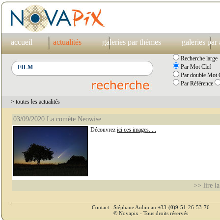
accueil
actualités
galeries par thèmes
galeries par
Recherche large
Par Mot Clef
Par double Mot C
Par Référence
> toutes les actualités
03/09/2020 La comète Neowise
Découvrez
ici ces images. ...
>> lire la
Contact : Stéphane Aubin au +33-(0)9-51-26-53-76
© Novapix - Tous droits réservés