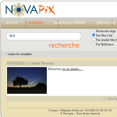
accueil
actualités
galeries par thèmes
galeries par
Recherche large
Par Mot Clef
Par double Mot C
Par Référence
> toutes les actualités
03/09/2020 La comète Neowise
Découvrez
ici ces images. ...
>> lire la
Contact : Stéphane Aubin au +33-(0)9-51-26-53-76
© Novapix - Tous droits réservés