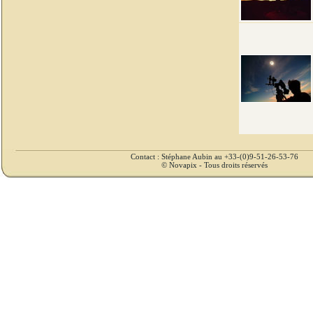
Contact : Stéphane Aubin au +33-(0)9-51-26-53-76
© Novapix - Tous droits réservés