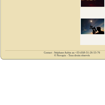
Contact : Stéphane Aubin au +33-(0)9-51-26-53-76
© Novapix - Tous droits réservés