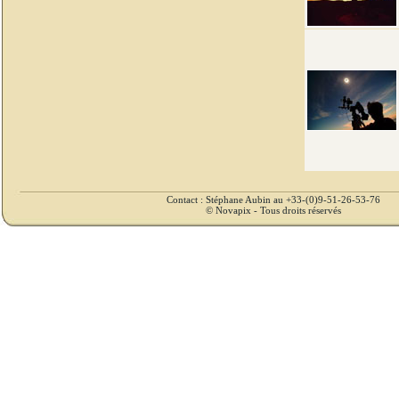
Contact : Stéphane Aubin au +33-(0)9-51-26-53-76
© Novapix - Tous droits réservés