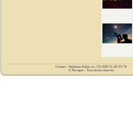
Contact : Stéphane Aubin au +33-(0)9-51-26-53-76
© Novapix - Tous droits réservés