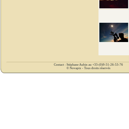
Contact : Stéphane Aubin au +33-(0)9-51-26-53-76
© Novapix - Tous droits réservés