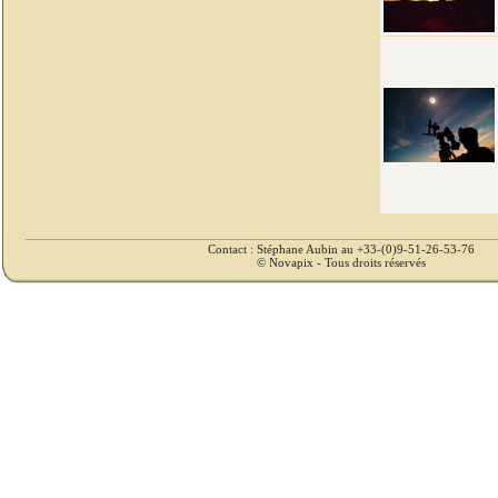
Contact : Stéphane Aubin au +33-(0)9-51-26-53-76
© Novapix - Tous droits réservés