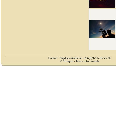
Contact : Stéphane Aubin au +33-(0)9-51-26-53-76
© Novapix - Tous droits réservés