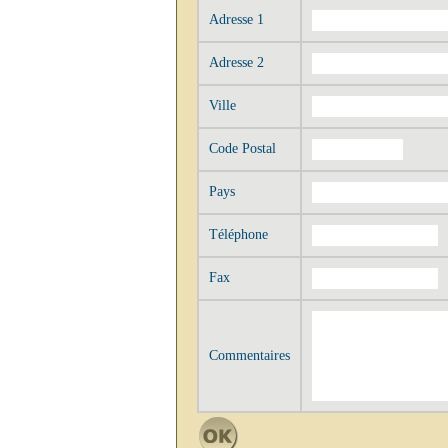
Adresse 1
Adresse 2
Ville
Code Postal
Pays
Téléphone
Fax
Commentaires