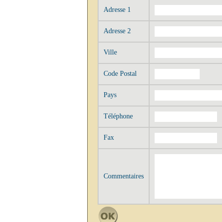
Adresse 1
Adresse 2
Ville
Code Postal
Pays
Téléphone
Fax
Commentaires