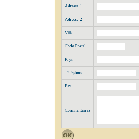
Adresse 1
Adresse 2
Ville
Code Postal
Pays
Téléphone
Fax
Commentaires