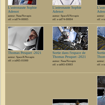
L'astronaute Sophie
L'astronaute Sophie
L'ast
Adenot
Adenot
Aden
auteur: Nasa/Novapix
auteur: SpaceX/Novapix
auteur
réf: e-is074-00005
réf: e-is074-00004
réf: e-
Thomas Pesquet -2021
Sortie dans l'espace de
Sorti
Thomas Pesquet -2021
Thom
auteur: SpaceX/Novapix
réf: e-is065-01000
auteur: Nasa/Novapix
auteur
réf: e-is065-03003
réf: e-