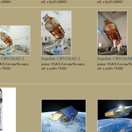
31-00004
réf: e-lru31-00003
réf: e-lru31-00002
te CRYOSAT-2
Satellite CRYOSAT-2
Satellite CRYOSA
SA/S.Corvaja/Novapix
auteur: ESA/S.Corvaja/Novapix
auteur: ESA/S.Corvaja/N
01-70202
réf: e-sot01-70201
réf: e-sot01-70200