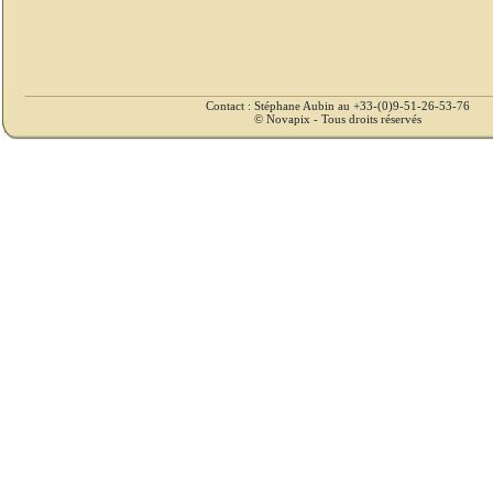
Contact : Stéphane Aubin au +33-(0)9-51-26-53-76
© Novapix - Tous droits réservés