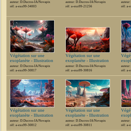
auteur: D.Ducros-IA/Novapix
auteur: D.Ducros-IA/Novapix
auteur
réf: a-exo99-34003
réf: a-exo99-21256
réf: a
Végétation sur une
Végétation sur une
Végét
exoplanète - Illustration
exoplanète - Illustration
exopl
auteur: D.Ducros-IA/Novapix
auteur: D.Ducros-IA/Novapix
auteur
réf: a-exo99-30817
réf: a-exo99-30816
réf: a
Végétation sur une
Végétation sur une
Végét
exoplanète - Illustration
exoplanète - Illustration
exopl
auteur: D.Ducros-IA/Novapix
auteur: D.Ducros-IA/Novapix
auteur
réf: a-exo99-30812
réf: a-exo99-30811
réf: a