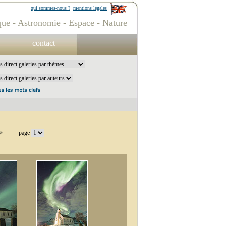
qui sommes-nous ?
mentions légales
ue - Astronomie - Espace - Nature
contact
page