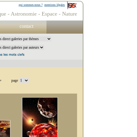
qui sommes-nous ?
mentions légales
ue - Astronomie - Espace - Nature
contact
page