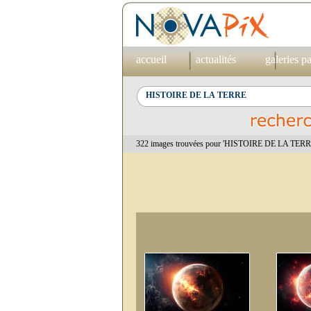
accueil
actualités
galeries p
322 images trouvées pour 'HISTOIRE DE LA TERRE'