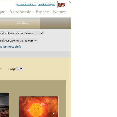
qui sommes-nous ?
mentions légales
ue - Astronomie - Espace - Nature
contact
page