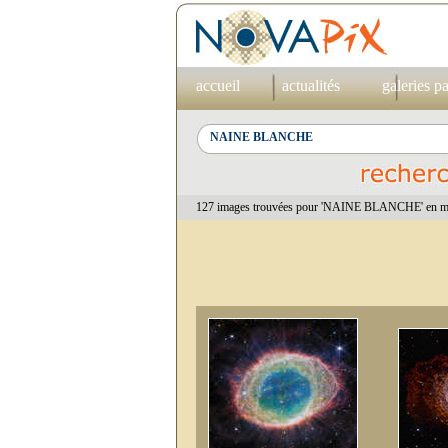
accueil
actualités
galeries p
127 images trouvées pour 'NAINE BLANCHE' en mo