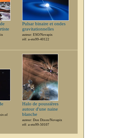
 de
Pulsar binaire et ondes
rtiste
gravitationnelles
pix
auteur: ESO/Novapix
réf: a-eto99-40122
de
Halo de poussières
autour d'une naine
blanche
iv.of
auteur: Don Dixon/Novapix
réf: a-eto99-50107