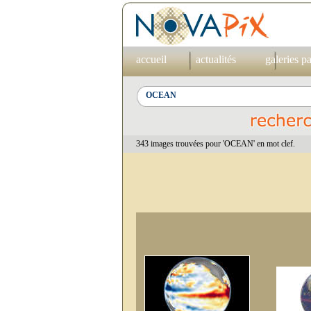
accueil
actualités
galeries p
343 images trouvées pour 'OCEAN' en mot clef.