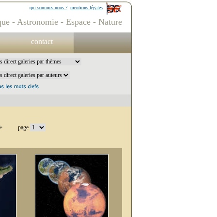
qui sommes-nous ?
mentions légales
ue - Astronomie - Espace - Nature
contact
page