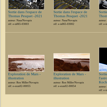
Sortie dans l'espace de
Sortie dans l'espace de
Sorti
Thomas Pesquet -2021
Thomas Pesquet -2021
Thom
auteur: Nasa/Novapix
auteur: Nasa/Novapix
auteur
réf: e-is065-03003
réf: e-is065-03002
réf: e-
Exploration de Mars -
Exploration de Mars -
Sorti
illustration
illustration
l'ast
Koch
auteur: Ron Miller/Novapix
auteur: Ron Miller/Novapix
réf: e-exm02-00055
réf: e-exm02-00054
auteur
réf: e-