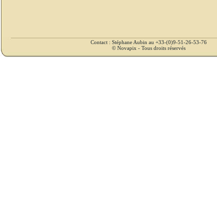
Contact : Stéphane Aubin au +33-(0)9-51-26-53-76
© Novapix - Tous droits réservés