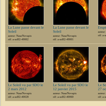
La Lune passe devant le
La Lune passe devant le
Erupt
Soleil
Soleil
auteur
réf: a-
auteur: Nasa/Novapix
auteur: Nasa/Novapix
réf: a-sol02-49002
réf: a-sol02-49001
Le Soleil vu par SDO le
Le Soleil vu par SDO le
Le So
2 mars 2012
12 janvier 2015
27 o
auteur: Nasa/Novapix
auteur: Nasa/Novapix
auteur
réf: a-sol02-40028
réf: a-sol02-40060
réf: a-