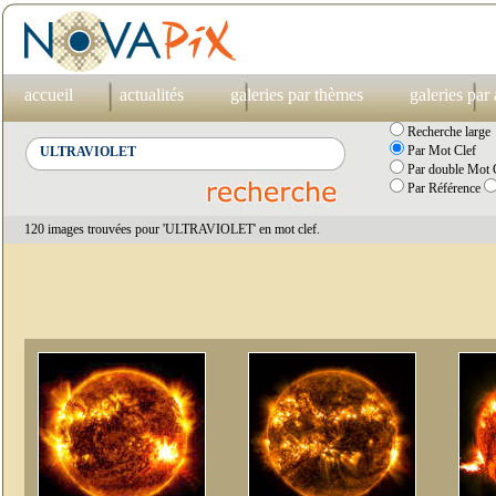
accueil
actualités
galeries par thèmes
galeries par
Recherche large
Par Mot Clef
Par double Mot C
Par Référence
120 images trouvées pour 'ULTRAVIOLET' en mot clef.