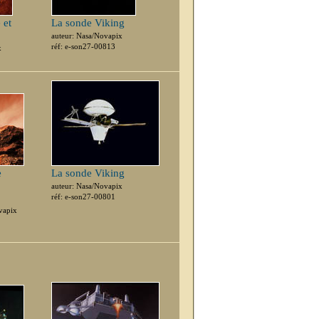
 et
La sonde Viking
auteur: Nasa/Novapix
réf: e-son27-00813
x
e
La sonde Viking
auteur: Nasa/Novapix
réf: e-son27-00801
vapix