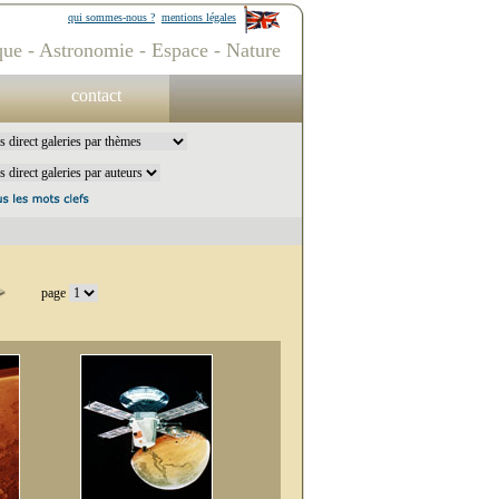
qui sommes-nous ?
mentions légales
ue - Astronomie - Espace - Nature
contact
page