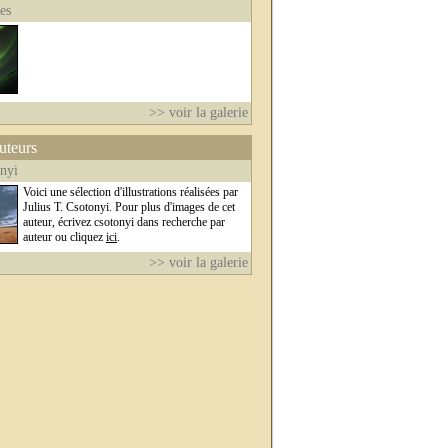
es
>> voir la galerie
auteurs
onyi
Voici une sélection d'illustrations réalisées par
Julius T. Csotonyi. Pour plus d'images de cet
auteur, écrivez csotonyi dans recherche par
auteur ou cliquez
ici
.
>> voir la galerie