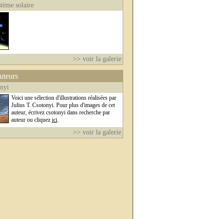
stème solaire
>> voir la galerie
auteurs
onyi
Voici une sélection d'illustrations réalisées par
Julius T. Csotonyi. Pour plus d'images de cet
auteur, écrivez csotonyi dans recherche par
auteur ou cliquez
ici
.
>> voir la galerie