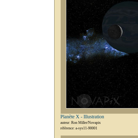
Planète X - Illustration
auteur: Ron Miller/Novapix
référence: a-sys11-90001