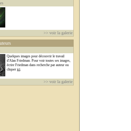
es
>> voir la galerie
auteurs
n
Quelques images pour découvrir le travail
d'Alan Friedman. Pour voir toutes ses images,
écrire Friedman dans recherche par auteur ou
cliquer
ici
.
>> voir la galerie