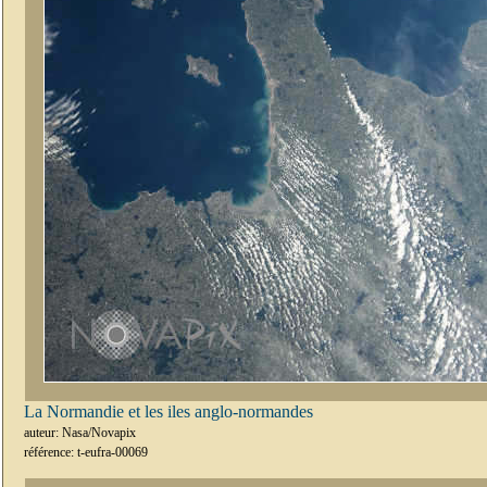
La Normandie et les iles anglo-normandes
auteur: Nasa/Novapix
référence: t-eufra-00069