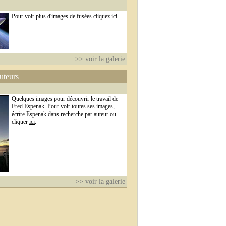
Pour voir plus d'images de fusées cliquez
ici
.
>> voir la galerie
auteurs
Quelques images pour découvrir le travail de
Fred Espenak. Pour voir toutes ses images,
écrire Espenak dans recherche par auteur ou
cliquer
ici
.
>> voir la galerie