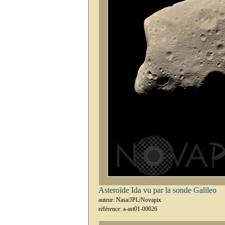
Asteroïde Ida vu par la sonde Galileo
auteur: Nasa/JPL/Novapix
référence: a-ast01-00026