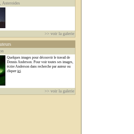
s, Asteroides
>> voir la galerie
auteurs
on
Quelques images pour découvrir le travail de
Dennis Anderson. Pour voir toutes ses images,
écrire Anderson dans recherche par auteur ou
cliquer
ici
.
>> voir la galerie