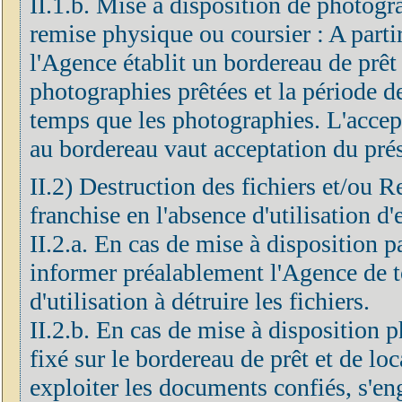
II.1.b. Mise à disposition de photogr
remise physique ou coursier : A partir
l'Agence établit un bordereau de prêt 
photographies prêtées et la période d
temps que les photographies. L'accep
au bordereau vaut acceptation du prés
II.2) Destruction des fichiers et/ou R
franchise en l'absence d'utilisation d'
II.2.a. En cas de mise à disposition 
informer préalablement l'Agence de to
d'utilisation à détruire les fichiers.
II.2.b. En cas de mise à disposition p
fixé sur le bordereau de prêt et de loc
exploiter les documents confiés, s'eng