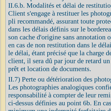
II.6.b. Modalités et délai de restitut
Client s'engage à restituer les photog
pli recommandé, assurant toute prote
dans les délais définis sur le border
son cache d'origine sans annotation o
en cas de non restitution dans le déla
le délai, étant précisé que la charge 
client, il sera dû par jour de retard u
prêt et location de documents.
II.7) Perte ou détérioration des phot
Les photographies analogiques confié
responsabilité à compter de leur remis
ci-dessus définies au point 6b. En cas
minimum une indemnité forfaitaire do