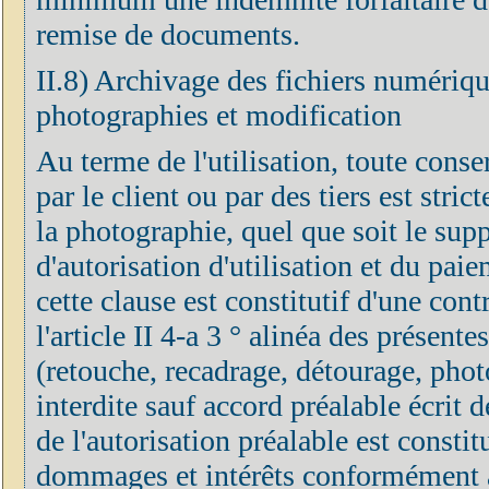
remise de documents.
II.8) Archivage des fichiers numérique
photographies et modification
Au terme de l'utilisation, toute cons
par le client ou par des tiers est stri
la photographie, quel que soit le supp
d'autorisation d'utilisation et du pai
cette clause est constitutif d'une co
l'article II 4-a 3 ° alinéa des présen
(retouche, recadrage, détourage, phot
interdite sauf accord préalable écrit 
de l'autorisation préalable est constit
dommages et intérêts conformément aux