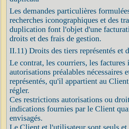
Les demandes particulières formulées
recherches iconographiques et des tr
duplication font l'objet d'une factur
droits et des frais de gestion.
II.11) Droits des tiers représentés et 
Le contrat, les courriers, les factures 
autorisations préalables nécessaires et
représentés, qu'il appartient au Clien
régler.
Ces restrictions autorisations ou droi
indications fournies par le Client quan
envisagés.
Le Client et l'utilisateur sont seuls 