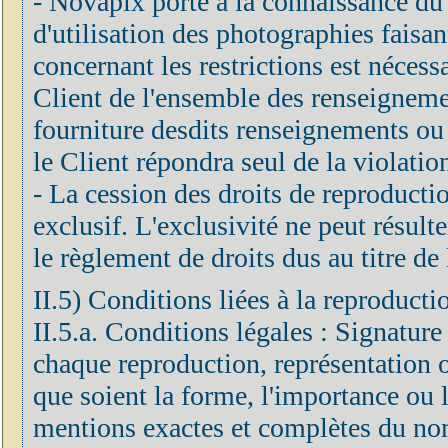
- Novapix porte à la connaissance du C
d'utilisation des photographies faisan
concernant les restrictions est néces
Client de l'ensemble des renseignements
fourniture desdits renseignements ou 
le Client répondra seul de la violatio
- La cession des droits de reproduction
exclusif. L'exclusivité ne peut résulte
le règlement de droits dus au titre de 
II.5) Conditions liées à la reproducti
II.5.a. Conditions légales : Signature
chaque reproduction, représentation o
que soient la forme, l'importance ou le
mentions exactes et complètes du nom