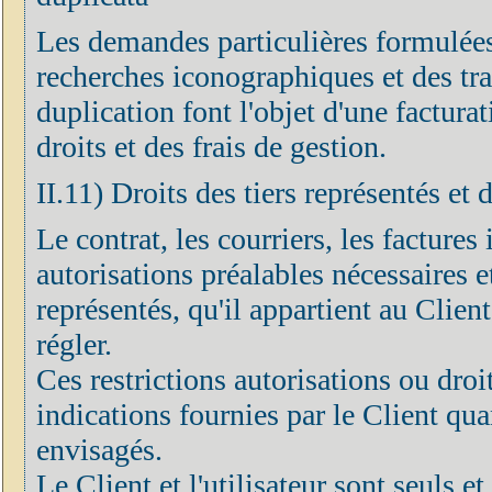
Les demandes particulières formulées
recherches iconographiques et des tr
duplication font l'objet d'une factur
droits et des frais de gestion.
II.11) Droits des tiers représentés et 
Le contrat, les courriers, les factures 
autorisations préalables nécessaires et
représentés, qu'il appartient au Clien
régler.
Ces restrictions autorisations ou droi
indications fournies par le Client quan
envisagés.
Le Client et l'utilisateur sont seuls 