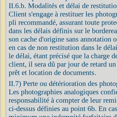
II.6.b. Modalités et délai de restitut
Client s'engage à restituer les photog
pli recommandé, assurant toute prote
dans les délais définis sur le border
son cache d'origine sans annotation o
en cas de non restitution dans le déla
le délai, étant précisé que la charge 
client, il sera dû par jour de retard u
prêt et location de documents.
II.7) Perte ou détérioration des phot
Les photographies analogiques confié
responsabilité à compter de leur remis
ci-dessus définies au point 6b. En cas
minimum une indemnité forfaitaire do