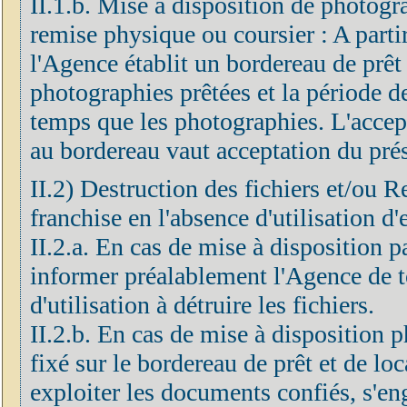
II.1.b. Mise à disposition de photogr
remise physique ou coursier : A partir
l'Agence établit un bordereau de prêt 
photographies prêtées et la période d
temps que les photographies. L'accep
au bordereau vaut acceptation du prés
II.2) Destruction des fichiers et/ou R
franchise en l'absence d'utilisation d'
II.2.a. En cas de mise à disposition 
informer préalablement l'Agence de to
d'utilisation à détruire les fichiers.
II.2.b. En cas de mise à disposition p
fixé sur le bordereau de prêt et de loc
exploiter les documents confiés, s'eng