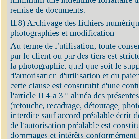
remise de documents.
II.8) Archivage des fichiers numérique
photographies et modification
Au terme de l'utilisation, toute cons
par le client ou par des tiers est stri
la photographie, quel que soit le supp
d'autorisation d'utilisation et du pai
cette clause est constitutif d'une co
l'article II 4-a 3 ° alinéa des présen
(retouche, recadrage, détourage, phot
interdite sauf accord préalable écrit 
de l'autorisation préalable est constit
dommages et intérêts conformément aux