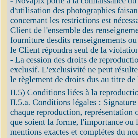
- Novapix porte à la connaissance du C
d'utilisation des photographies faisan
concernant les restrictions est néces
Client de l'ensemble des renseignements
fourniture desdits renseignements ou 
le Client répondra seul de la violatio
- La cession des droits de reproduction
exclusif. L'exclusivité ne peut résulte
le règlement de droits dus au titre de 
II.5) Conditions liées à la reproducti
II.5.a. Conditions légales : Signature
chaque reproduction, représentation o
que soient la forme, l'importance ou le
mentions exactes et complètes du nom