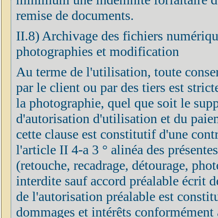
remise de documents.
II.8) Archivage des fichiers numérique
photographies et modification
Au terme de l'utilisation, toute cons
par le client ou par des tiers est stri
la photographie, quel que soit le supp
d'autorisation d'utilisation et du pai
cette clause est constitutif d'une co
l'article II 4-a 3 ° alinéa des présen
(retouche, recadrage, détourage, phot
interdite sauf accord préalable écrit 
de l'autorisation préalable est constit
dommages et intérêts conformément aux