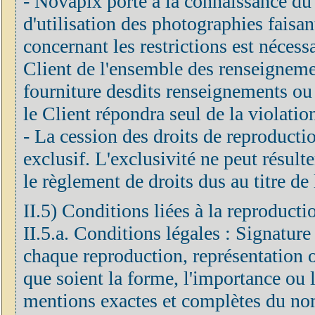
- Novapix porte à la connaissance du C
d'utilisation des photographies faisan
concernant les restrictions est néces
Client de l'ensemble des renseignements
fourniture desdits renseignements ou 
le Client répondra seul de la violatio
- La cession des droits de reproduction
exclusif. L'exclusivité ne peut résulte
le règlement de droits dus au titre de 
II.5) Conditions liées à la reproducti
II.5.a. Conditions légales : Signature
chaque reproduction, représentation o
que soient la forme, l'importance ou le
mentions exactes et complètes du nom