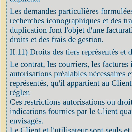
Les demandes particulières formulées
recherches iconographiques et des tr
duplication font l'objet d'une factur
droits et des frais de gestion.
II.11) Droits des tiers représentés et 
Le contrat, les courriers, les factures 
autorisations préalables nécessaires et
représentés, qu'il appartient au Clien
régler.
Ces restrictions autorisations ou droi
indications fournies par le Client quan
envisagés.
Le Client et l'utilisateur sont seuls 