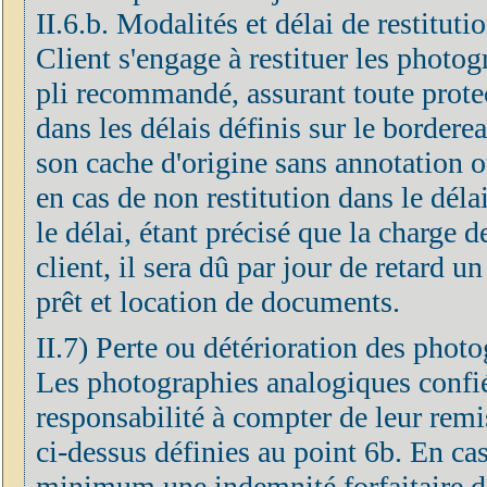
II.6.b. Modalités et délai de restitut
Client s'engage à restituer les photog
pli recommandé, assurant toute prote
dans les délais définis sur le border
son cache d'origine sans annotation o
en cas de non restitution dans le déla
le délai, étant précisé que la charge 
client, il sera dû par jour de retard u
prêt et location de documents.
II.7) Perte ou détérioration des phot
Les photographies analogiques confié
responsabilité à compter de leur remis
ci-dessus définies au point 6b. En cas
minimum une indemnité forfaitaire do