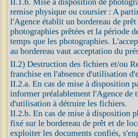
II.1.b. Mise à disposition de photogr
remise physique ou coursier : A partir
l'Agence établit un bordereau de prêt 
photographies prêtées et la période d
temps que les photographies. L'accep
au bordereau vaut acceptation du prés
II.2) Destruction des fichiers et/ou R
franchise en l'absence d'utilisation d'
II.2.a. En cas de mise à disposition 
informer préalablement l'Agence de to
d'utilisation à détruire les fichiers.
II.2.b. En cas de mise à disposition p
fixé sur le bordereau de prêt et de loc
exploiter les documents confiés, s'eng