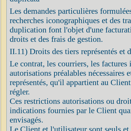
Les demandes particulières formulées
recherches iconographiques et des tr
duplication font l'objet d'une factur
droits et des frais de gestion.
II.11) Droits des tiers représentés et 
Le contrat, les courriers, les factures 
autorisations préalables nécessaires et
représentés, qu'il appartient au Clien
régler.
Ces restrictions autorisations ou droi
indications fournies par le Client quan
envisagés.
Le Client et l'utilisateur sont seuls 