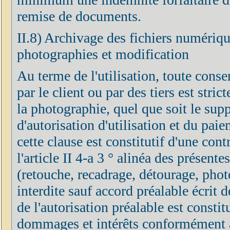
remise de documents.
II.8) Archivage des fichiers numérique
photographies et modification
Au terme de l'utilisation, toute cons
par le client ou par des tiers est stri
la photographie, quel que soit le supp
d'autorisation d'utilisation et du pai
cette clause est constitutif d'une co
l'article II 4-a 3 ° alinéa des présen
(retouche, recadrage, détourage, phot
interdite sauf accord préalable écrit 
de l'autorisation préalable est constit
dommages et intérêts conformément aux