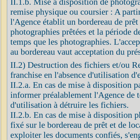
II.1.b. Mise à disposition de photogr
remise physique ou coursier : A partir
l'Agence établit un bordereau de prêt 
photographies prêtées et la période d
temps que les photographies. L'accep
au bordereau vaut acceptation du prés
II.2) Destruction des fichiers et/ou R
franchise en l'absence d'utilisation d'
II.2.a. En cas de mise à disposition 
informer préalablement l'Agence de to
d'utilisation à détruire les fichiers.
II.2.b. En cas de mise à disposition p
fixé sur le bordereau de prêt et de loc
exploiter les documents confiés, s'eng