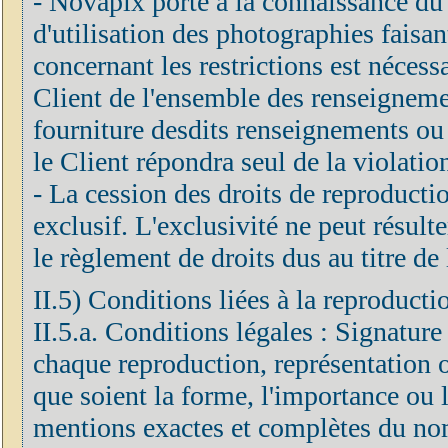
- Novapix porte à la connaissance du C
d'utilisation des photographies faisan
concernant les restrictions est néces
Client de l'ensemble des renseignements
fourniture desdits renseignements ou 
le Client répondra seul de la violatio
- La cession des droits de reproduction
exclusif. L'exclusivité ne peut résulte
le règlement de droits dus au titre de 
II.5) Conditions liées à la reproducti
II.5.a. Conditions légales : Signature
chaque reproduction, représentation o
que soient la forme, l'importance ou le
mentions exactes et complètes du nom