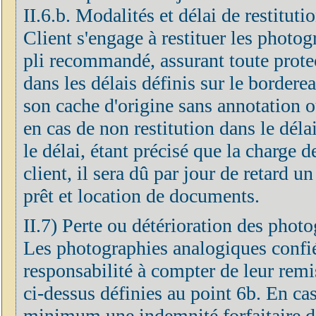
II.6.b. Modalités et délai de restitut
Client s'engage à restituer les photog
pli recommandé, assurant toute prote
dans les délais définis sur le border
son cache d'origine sans annotation o
en cas de non restitution dans le déla
le délai, étant précisé que la charge 
client, il sera dû par jour de retard u
prêt et location de documents.
II.7) Perte ou détérioration des phot
Les photographies analogiques confié
responsabilité à compter de leur remis
ci-dessus définies au point 6b. En cas
minimum une indemnité forfaitaire do