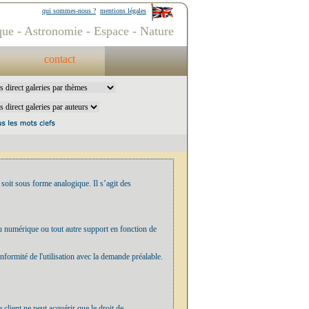
qui sommes-nous ?
mentions légales
ue - Astronomie - Espace - Nature
contact
 soit sous forme analogique. Il s’agit des
u numérique ou tout autre support en fonction de
onformité de l'utilisation avec la demande préalable.
client ne peut acquérir que le droit de