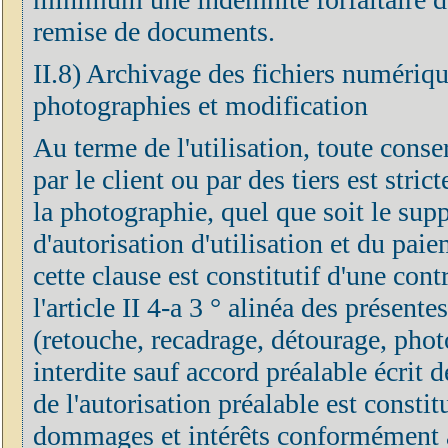
remise de documents.
II.8) Archivage des fichiers numérique
photographies et modification
Au terme de l'utilisation, toute cons
par le client ou par des tiers est stri
la photographie, quel que soit le supp
d'autorisation d'utilisation et du pai
cette clause est constitutif d'une co
l'article II 4-a 3 ° alinéa des présen
(retouche, recadrage, détourage, phot
interdite sauf accord préalable écrit 
de l'autorisation préalable est constit
dommages et intérêts conformément aux