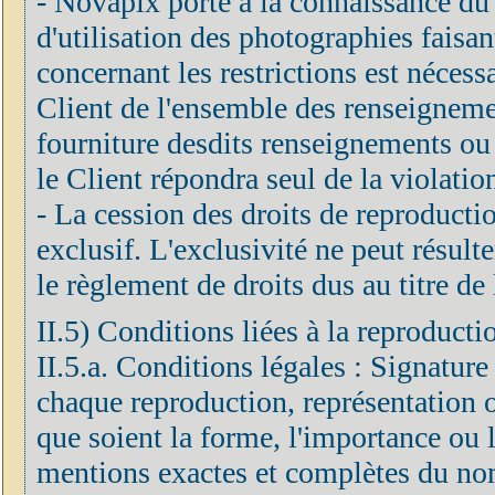
- Novapix porte à la connaissance du C
d'utilisation des photographies faisan
concernant les restrictions est néces
Client de l'ensemble des renseignements
fourniture desdits renseignements ou 
le Client répondra seul de la violatio
- La cession des droits de reproduction
exclusif. L'exclusivité ne peut résulte
le règlement de droits dus au titre de 
II.5) Conditions liées à la reproducti
II.5.a. Conditions légales : Signature
chaque reproduction, représentation o
que soient la forme, l'importance ou le
mentions exactes et complètes du nom