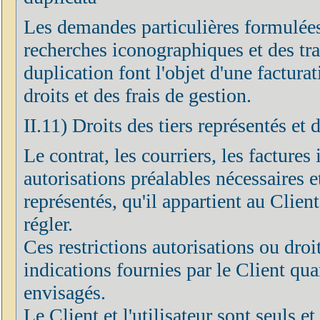
Les demandes particulières formulées
recherches iconographiques et des tr
duplication font l'objet d'une factur
droits et des frais de gestion.
II.11) Droits des tiers représentés et 
Le contrat, les courriers, les factures 
autorisations préalables nécessaires et
représentés, qu'il appartient au Clien
régler.
Ces restrictions autorisations ou droi
indications fournies par le Client quan
envisagés.
Le Client et l'utilisateur sont seuls 