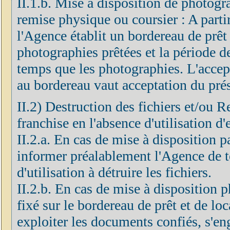
II.1.b. Mise à disposition de photogr
remise physique ou coursier : A partir
l'Agence établit un bordereau de prêt 
photographies prêtées et la période d
temps que les photographies. L'accep
au bordereau vaut acceptation du prés
II.2) Destruction des fichiers et/ou R
franchise en l'absence d'utilisation d'
II.2.a. En cas de mise à disposition 
informer préalablement l'Agence de to
d'utilisation à détruire les fichiers.
II.2.b. En cas de mise à disposition p
fixé sur le bordereau de prêt et de loc
exploiter les documents confiés, s'eng