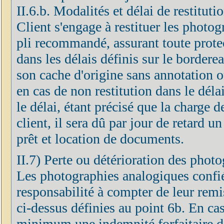
II.6.b. Modalités et délai de restitut
Client s'engage à restituer les photog
pli recommandé, assurant toute prote
dans les délais définis sur le border
son cache d'origine sans annotation o
en cas de non restitution dans le déla
le délai, étant précisé que la charge 
client, il sera dû par jour de retard u
prêt et location de documents.
II.7) Perte ou détérioration des phot
Les photographies analogiques confié
responsabilité à compter de leur remis
ci-dessus définies au point 6b. En cas
minimum une indemnité forfaitaire do