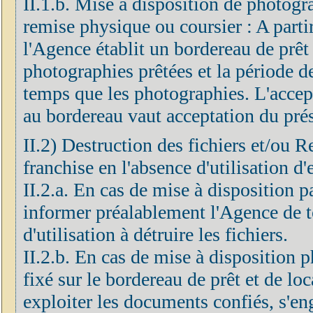
II.1.b. Mise à disposition de photogr
remise physique ou coursier : A partir
l'Agence établit un bordereau de prêt 
photographies prêtées et la période d
temps que les photographies. L'accep
au bordereau vaut acceptation du prés
II.2) Destruction des fichiers et/ou R
franchise en l'absence d'utilisation d'
II.2.a. En cas de mise à disposition 
informer préalablement l'Agence de to
d'utilisation à détruire les fichiers.
II.2.b. En cas de mise à disposition p
fixé sur le bordereau de prêt et de loc
exploiter les documents confiés, s'eng