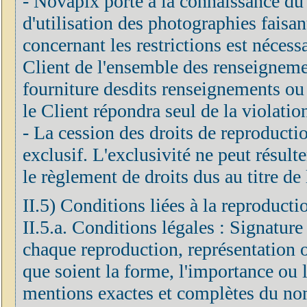
- Novapix porte à la connaissance du C
d'utilisation des photographies faisan
concernant les restrictions est néces
Client de l'ensemble des renseignements
fourniture desdits renseignements ou 
le Client répondra seul de la violatio
- La cession des droits de reproduction
exclusif. L'exclusivité ne peut résulte
le règlement de droits dus au titre de 
II.5) Conditions liées à la reproducti
II.5.a. Conditions légales : Signature
chaque reproduction, représentation o
que soient la forme, l'importance ou le
mentions exactes et complètes du nom