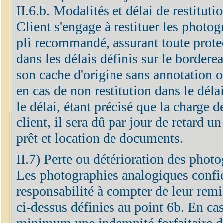
II.6.b. Modalités et délai de restitut
Client s'engage à restituer les photog
pli recommandé, assurant toute prote
dans les délais définis sur le border
son cache d'origine sans annotation o
en cas de non restitution dans le déla
le délai, étant précisé que la charge 
client, il sera dû par jour de retard u
prêt et location de documents.
II.7) Perte ou détérioration des phot
Les photographies analogiques confié
responsabilité à compter de leur remis
ci-dessus définies au point 6b. En cas
minimum une indemnité forfaitaire do