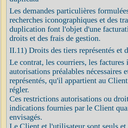
Les demandes particulières formulées
recherches iconographiques et des tr
duplication font l'objet d'une factur
droits et des frais de gestion.
II.11) Droits des tiers représentés et 
Le contrat, les courriers, les factures 
autorisations préalables nécessaires et
représentés, qu'il appartient au Clien
régler.
Ces restrictions autorisations ou droi
indications fournies par le Client quan
envisagés.
Le Client et l'utilisateur sont seuls 