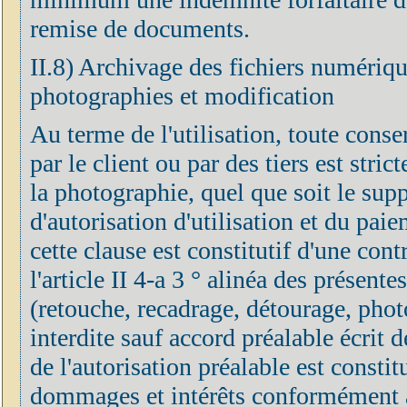
remise de documents.
II.8) Archivage des fichiers numérique
photographies et modification
Au terme de l'utilisation, toute cons
par le client ou par des tiers est stri
la photographie, quel que soit le supp
d'autorisation d'utilisation et du pai
cette clause est constitutif d'une co
l'article II 4-a 3 ° alinéa des présen
(retouche, recadrage, détourage, phot
interdite sauf accord préalable écrit 
de l'autorisation préalable est constit
dommages et intérêts conformément aux