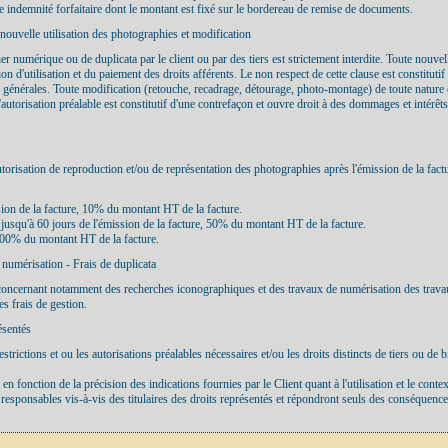
e indemnité forfaitaire dont le montant est fixé sur le bordereau de remise de documents.
 nouvelle utilisation des photographies et modification
ier numérique ou de duplicata par le client ou par des tiers est strictement interdite. Toute nouvell
tion d'utilisation et du paiement des droits afférents. Le non respect de cette clause est constit
ns générales. Toute modification (retouche, recadrage, détourage, photo-montage) de toute nature qu
l'autorisation préalable est constitutif d'une contrefaçon et ouvre droit à des dommages et intérêt
torisation de reproduction et/ou de représentation des photographies après l'émission de la factu
ssion de la facture, 10% du montant HT de la facture.
t jusqu'à 60 jours de l'émission de la facture, 50% du montant HT de la facture.
 100% du montant HT de la facture.
 numérisation - Frais de duplicata
concernant notamment des recherches iconographiques et des travaux de numérisation des travaux
es frais de gestion.
ésentés
restrictions et ou les autorisations préalables nécessaires et/ou les droits distincts de tiers ou de 
en fonction de la précision des indications fournies par le Client quant à l'utilisation et le conte
nt responsables vis-à-vis des titulaires des droits représentés et répondront seuls des conséquen