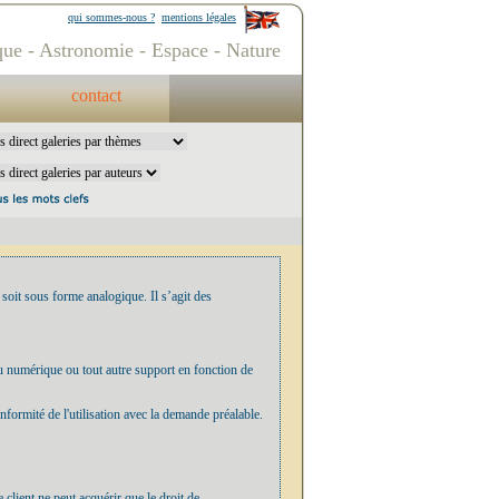
qui sommes-nous ?
mentions légales
ue - Astronomie - Espace - Nature
contact
 soit sous forme analogique. Il s’agit des
u numérique ou tout autre support en fonction de
onformité de l'utilisation avec la demande préalable.
client ne peut acquérir que le droit de