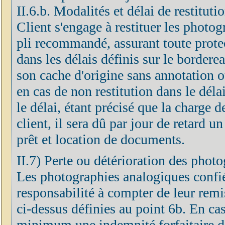
II.6.b. Modalités et délai de restitut
Client s'engage à restituer les photog
pli recommandé, assurant toute prote
dans les délais définis sur le border
son cache d'origine sans annotation o
en cas de non restitution dans le déla
le délai, étant précisé que la charge 
client, il sera dû par jour de retard u
prêt et location de documents.
II.7) Perte ou détérioration des phot
Les photographies analogiques confié
responsabilité à compter de leur remis
ci-dessus définies au point 6b. En cas
minimum une indemnité forfaitaire do