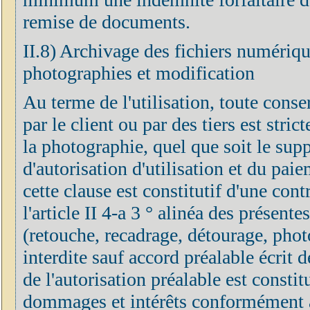
remise de documents.
II.8) Archivage des fichiers numérique
photographies et modification
Au terme de l'utilisation, toute cons
par le client ou par des tiers est stri
la photographie, quel que soit le supp
d'autorisation d'utilisation et du pai
cette clause est constitutif d'une co
l'article II 4-a 3 ° alinéa des présen
(retouche, recadrage, détourage, phot
interdite sauf accord préalable écrit 
de l'autorisation préalable est constit
dommages et intérêts conformément aux