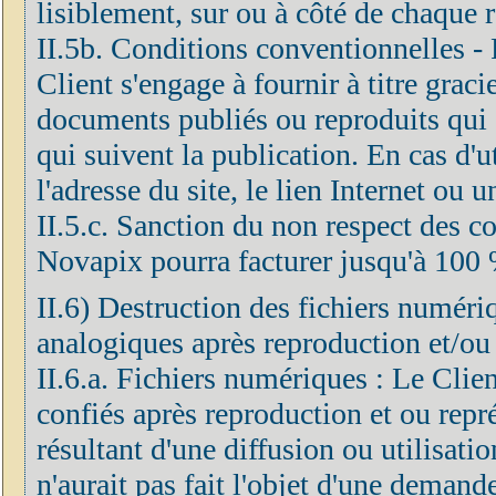
lisiblement, sur ou à côté de chaque 
II.5b. Conditions conventionnelles - F
Client s'engage à fournir à titre grac
documents publiés ou reproduits qui 
qui suivent la publication. En cas d'ut
l'adresse du site, le lien Internet ou 
II.5.c. Sanction du non respect des co
Novapix pourra facturer jusqu'à 100 
II.6) Destruction des fichiers numéri
analogiques après reproduction et/ou
II.6.a. Fichiers numériques : Le Clien
confiés après reproduction et ou repré
résultant d'une diffusion ou utilisatio
n'aurait pas fait l'objet d'une demand