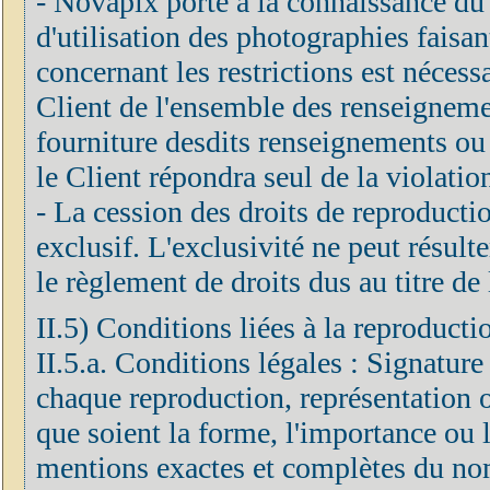
- Novapix porte à la connaissance du C
d'utilisation des photographies faisan
concernant les restrictions est néces
Client de l'ensemble des renseignements
fourniture desdits renseignements ou 
le Client répondra seul de la violatio
- La cession des droits de reproduction
exclusif. L'exclusivité ne peut résulte
le règlement de droits dus au titre de 
II.5) Conditions liées à la reproducti
II.5.a. Conditions légales : Signature
chaque reproduction, représentation o
que soient la forme, l'importance ou le
mentions exactes et complètes du nom