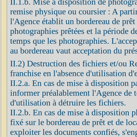
II.1.b. Mise à disposition de photogr
remise physique ou coursier : A partir
l'Agence établit un bordereau de prêt 
photographies prêtées et la période d
temps que les photographies. L'accep
au bordereau vaut acceptation du prés
II.2) Destruction des fichiers et/ou R
franchise en l'absence d'utilisation d'
II.2.a. En cas de mise à disposition 
informer préalablement l'Agence de to
d'utilisation à détruire les fichiers.
II.2.b. En cas de mise à disposition p
fixé sur le bordereau de prêt et de loc
exploiter les documents confiés, s'eng