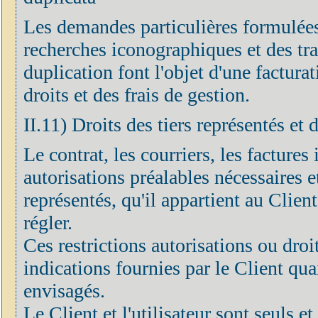
Les demandes particulières formulées
recherches iconographiques et des tr
duplication font l'objet d'une factur
droits et des frais de gestion.
II.11) Droits des tiers représentés et 
Le contrat, les courriers, les factures 
autorisations préalables nécessaires et
représentés, qu'il appartient au Clien
régler.
Ces restrictions autorisations ou droi
indications fournies par le Client quan
envisagés.
Le Client et l'utilisateur sont seuls 