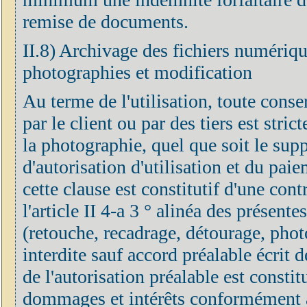
remise de documents.
II.8) Archivage des fichiers numérique
photographies et modification
Au terme de l'utilisation, toute cons
par le client ou par des tiers est stri
la photographie, quel que soit le supp
d'autorisation d'utilisation et du pai
cette clause est constitutif d'une co
l'article II 4-a 3 ° alinéa des présen
(retouche, recadrage, détourage, phot
interdite sauf accord préalable écrit 
de l'autorisation préalable est constit
dommages et intérêts conformément aux