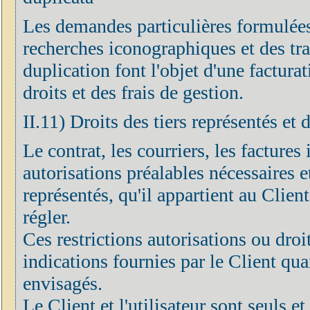
Les demandes particulières formulées
recherches iconographiques et des tr
duplication font l'objet d'une factur
droits et des frais de gestion.
II.11) Droits des tiers représentés et 
Le contrat, les courriers, les factures 
autorisations préalables nécessaires et
représentés, qu'il appartient au Clien
régler.
Ces restrictions autorisations ou droi
indications fournies par le Client quan
envisagés.
Le Client et l'utilisateur sont seuls 