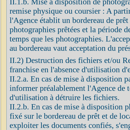
II.1.b. Mise à disposition de photogr
remise physique ou coursier : A partir
l'Agence établit un bordereau de prêt 
photographies prêtées et la période d
temps que les photographies. L'accep
au bordereau vaut acceptation du prés
II.2) Destruction des fichiers et/ou R
franchise en l'absence d'utilisation d'
II.2.a. En cas de mise à disposition 
informer préalablement l'Agence de to
d'utilisation à détruire les fichiers.
II.2.b. En cas de mise à disposition p
fixé sur le bordereau de prêt et de loc
exploiter les documents confiés, s'eng