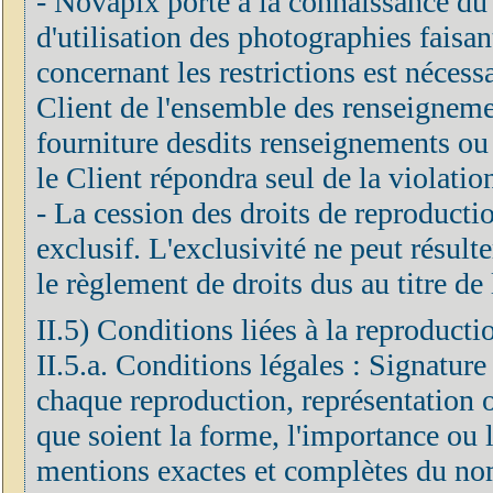
- Novapix porte à la connaissance du C
d'utilisation des photographies faisan
concernant les restrictions est néces
Client de l'ensemble des renseignements
fourniture desdits renseignements ou 
le Client répondra seul de la violatio
- La cession des droits de reproduction
exclusif. L'exclusivité ne peut résulte
le règlement de droits dus au titre de 
II.5) Conditions liées à la reproducti
II.5.a. Conditions légales : Signature
chaque reproduction, représentation o
que soient la forme, l'importance ou le
mentions exactes et complètes du nom