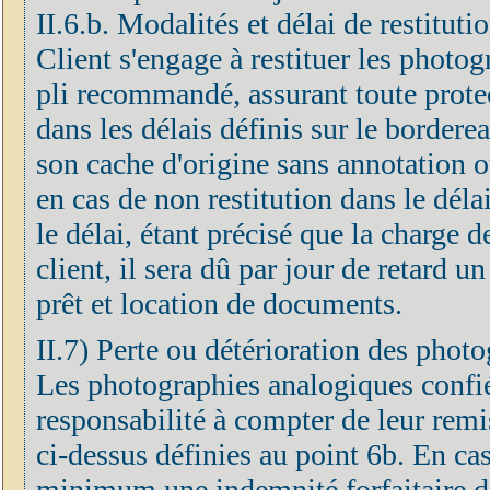
II.6.b. Modalités et délai de restitut
Client s'engage à restituer les photog
pli recommandé, assurant toute prote
dans les délais définis sur le border
son cache d'origine sans annotation o
en cas de non restitution dans le déla
le délai, étant précisé que la charge 
client, il sera dû par jour de retard u
prêt et location de documents.
II.7) Perte ou détérioration des phot
Les photographies analogiques confié
responsabilité à compter de leur remis
ci-dessus définies au point 6b. En cas
minimum une indemnité forfaitaire do