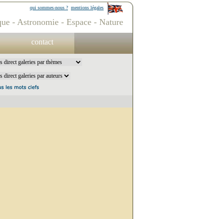
qui sommes-nous ?
mentions légales
ue - Astronomie - Espace - Nature
contact