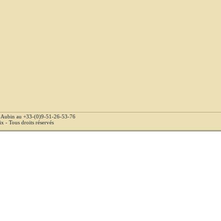
e Aubin au +33-(0)9-51-26-53-76
 - Tous droits réservés