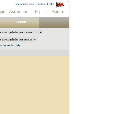
qui sommes-nous ?
mentions légales
ue - Astronomie - Espace - Nature
contact