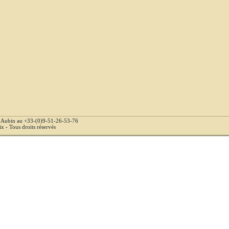
e Aubin au +33-(0)9-51-26-53-76
 - Tous droits réservés