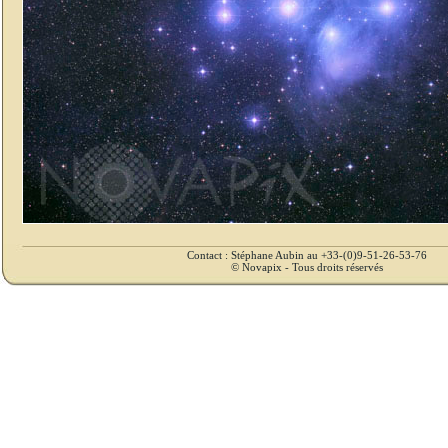
Contact : Stéphane Aubin au +33-(0)9-51-26-53-76
© Novapix - Tous droits réservés