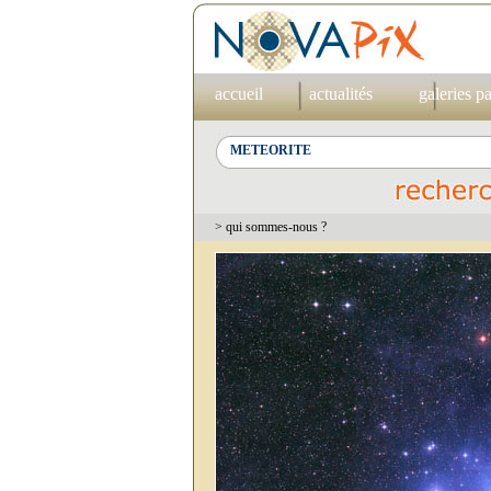
accueil
actualités
galeries p
> qui sommes-nous ?