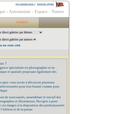
qui sommes-nous ?
mentions légales
ue - Astronomie - Espace - Nature
contact
us ?
gence spécialisée en photographie et en
ique et spatiale proposant également des
vapix vous invite à découvrir plusieurs
 sélectionnées pour leur beauté comme pour
ifique.
our de nouveautés, rassemblant le travail des
tographes et illustrateurs, Novapix a pour
 ces images à la disposition des professionnels
 l’édition et de la presse.