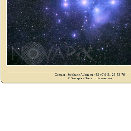
Contact : Stéphane Aubin au +33-(0)9-51-26-53-76
© Novapix - Tous droits réservés