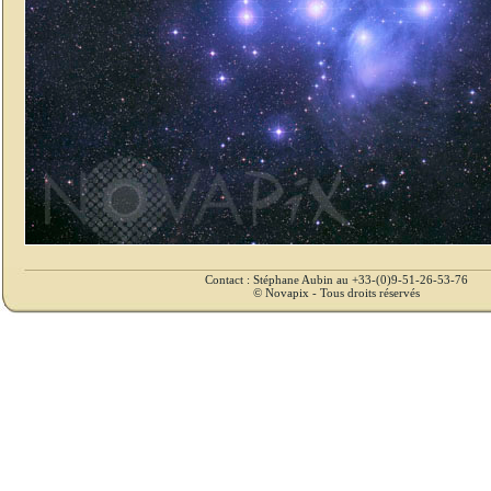
Contact : Stéphane Aubin au +33-(0)9-51-26-53-76
© Novapix - Tous droits réservés