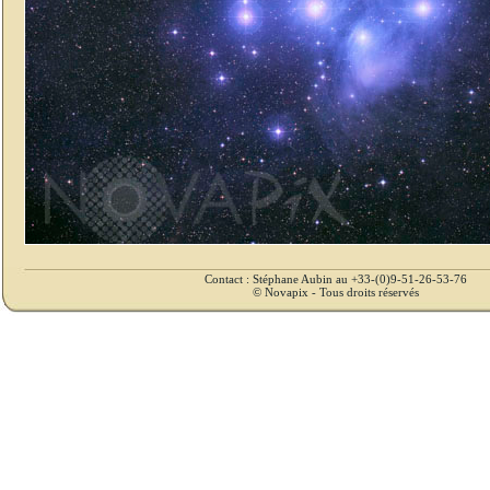
Contact : Stéphane Aubin au +33-(0)9-51-26-53-76
© Novapix - Tous droits réservés