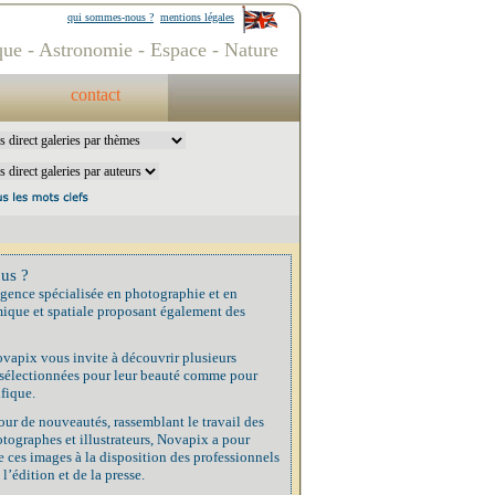
qui sommes-nous ?
mentions légales
ue - Astronomie - Espace - Nature
contact
us ?
gence spécialisée en photographie et en
ique et spatiale proposant également des
vapix vous invite à découvrir plusieurs
 sélectionnées pour leur beauté comme pour
ifique.
our de nouveautés, rassemblant le travail des
tographes et illustrateurs, Novapix a pour
 ces images à la disposition des professionnels
 l’édition et de la presse.