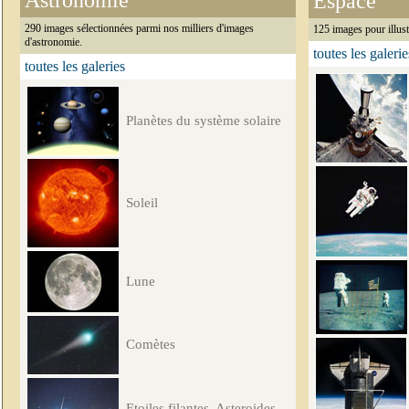
Astronomie
Espace
290 images sélectionnées parmi nos milliers d'images
125 images pour illust
d'astronomie.
toutes les galerie
toutes les galeries
Planètes du système solaire
Soleil
Lune
Comètes
Etoiles filantes, Asteroides