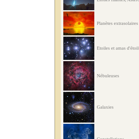
Planètes extrasolaires
Etoiles et amas d'étoi
Nébuleuses
Galaxies