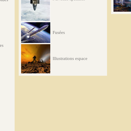
Fusées
les
Illustrations espace