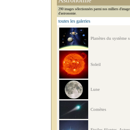
Astronomie
290 images sélectionnées parmi nos milliers d'image
d'astronomie.
toutes les galeries
Planètes du système s
Soleil
Lune
Comètes
Etoiles filantes, Aster