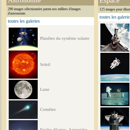
Astronomie
Espace
290 images sélectionnées parmi nos milliers d'images
125 images pour illust
d'astronomie.
toutes les galerie
toutes les galeries
Planètes du système solaire
Soleil
Lune
Comètes
Etoiles filantes, Asteroides